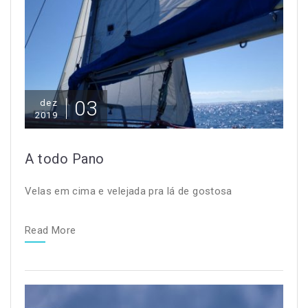
03
dez
2019
A todo Pano
Velas em cima e velejada pra lá de gostosa
Read More