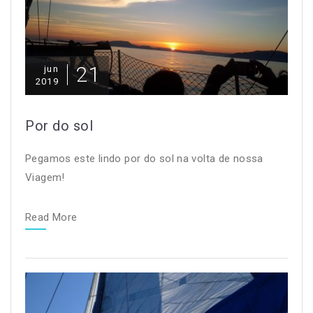
21
jun
2019
Por do sol
Pegamos este lindo por do sol na volta de nossa
Viagem!
Read More