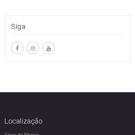
Siga
Localização
Saco da Ribeira