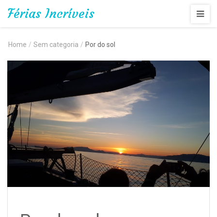
Férias Incríveis
Home
/
Sem categoria
/
Por do sol