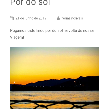
Por do sol
Posted
21 de junho de 2019
Posted
feriasincriveis
on
author
Pegamos este lindo por do sol na volta de nossa
Viagem!