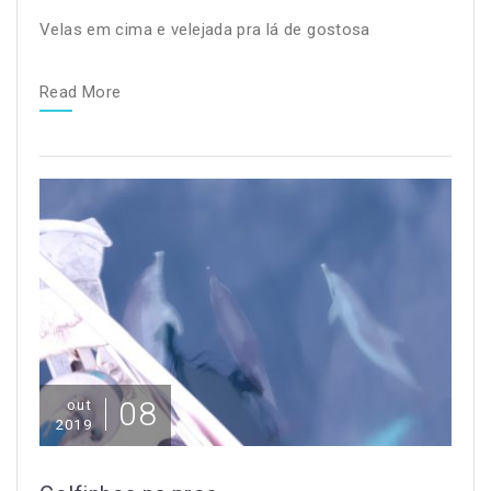
Velas em cima e velejada pra lá de gostosa
Read More
08
out
2019