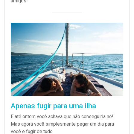
amigos!
Apenas fugir para uma ilha
É até ontem você achava que não conseguiria né!
Mas agora você simplesmente pegar um dia para
você e fugir de tudo