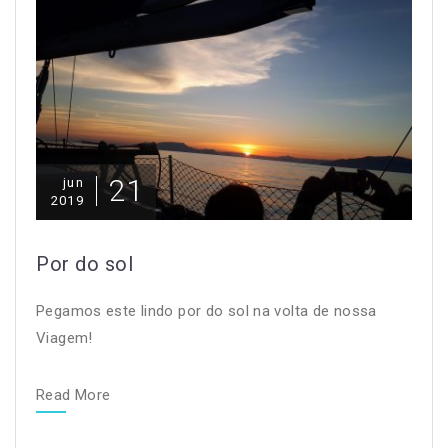
21
jun
2019
Por do sol
Pegamos este lindo por do sol na volta de nossa
Viagem!
Read More