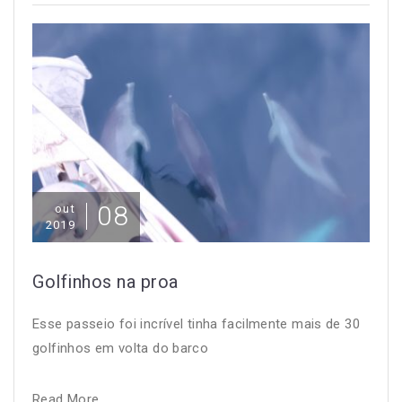
08
out
2019
Golfinhos na proa
Esse passeio foi incrível tinha facilmente mais de 30
golfinhos em volta do barco
Read More