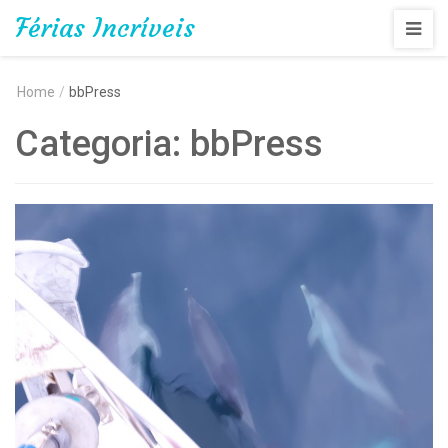
Férias Incríveis
Home
/
bbPress
Categoria:
bbPress