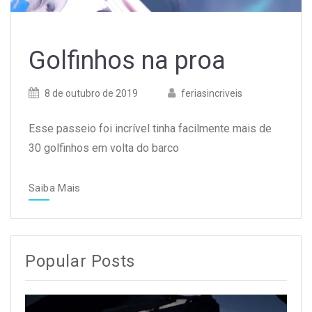
Golfinhos na proa
Posted
8 de outubro de 2019
Posted
feriasincriveis
on
author
Esse passeio foi incrível tinha facilmente mais de
30 golfinhos em volta do barco
Saiba Mais
Popular Posts