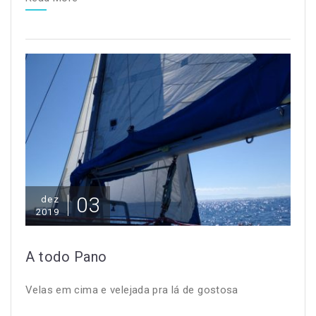
03
dez
2019
A todo Pano
Velas em cima e velejada pra lá de gostosa