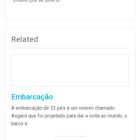
inflável pra se divertir
Related
Embarcação
A embarcação de 32 pés é um veleiro chamado
Asgard que foi projetado para dar a volta ao mundo, o
barco é