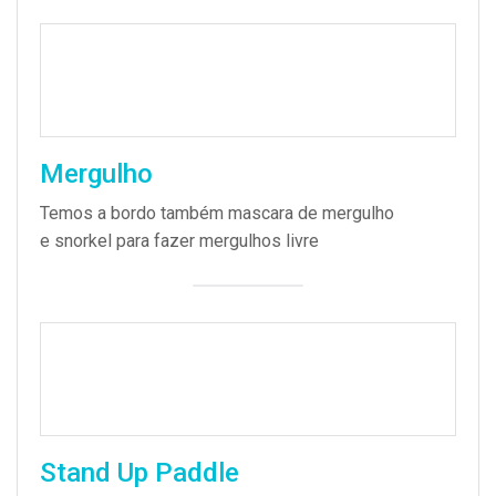
Mergulho
Temos a bordo também mascara de mergulho
e snorkel para fazer mergulhos livre
Stand Up Paddle