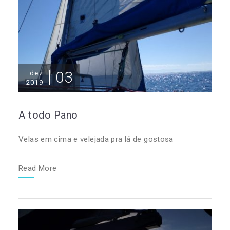
03
dez
2019
A todo Pano
Velas em cima e velejada pra lá de gostosa
Read More