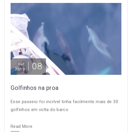
08
out
2019
Golfinhos na proa
Esse passeio foi incrível tinha facilmente mais de 30
golfinhos em volta do barco
Read More