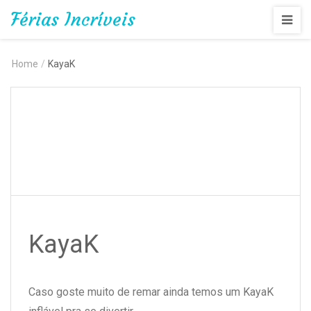
Férias Incríveis
Home
/
KayaK
KayaK
Caso goste muito de remar ainda temos um KayaK