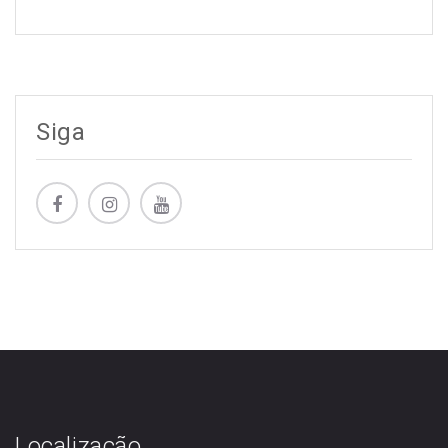
Siga
Localização