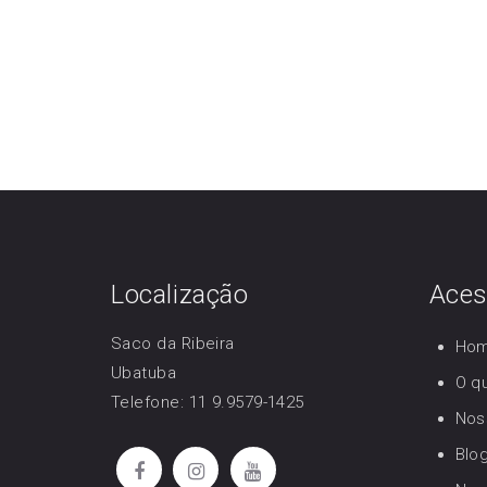
Localização
Aces
Saco da Ribeira
Ho
Ubatuba
O q
Telefone: 11 9.9579-1425
Nos
Blo