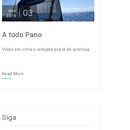
03
dez
2019
A todo Pano
Velas em cima e velejada pra lá de gostosa
Read More
Siga