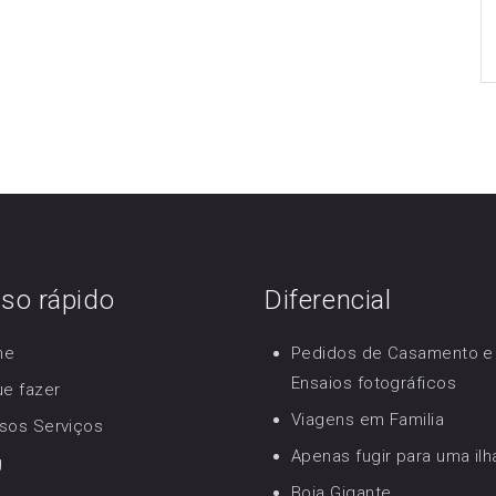
so rápido
Diferencial
me
Pedidos de Casamento e
Ensaios fotográficos
ue fazer
Viagens em Familia
sos Serviços
Apenas fugir para uma ilh
g
Boia Gigante