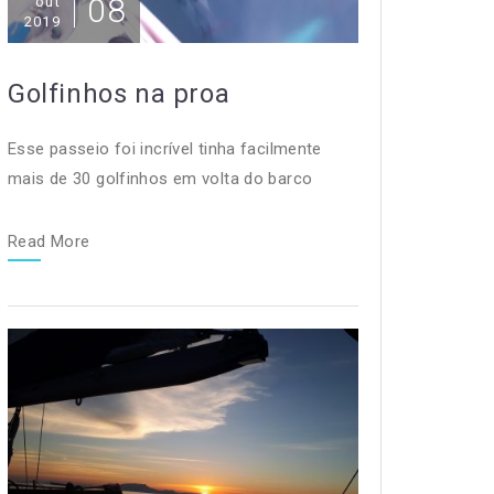
08
out
2019
Golfinhos na proa
Esse passeio foi incrível tinha facilmente
mais de 30 golfinhos em volta do barco
Read More