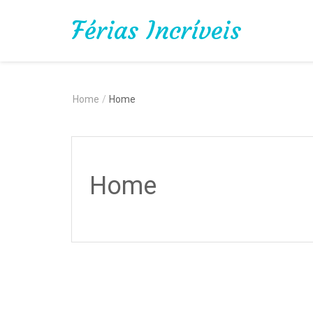
Férias Incríveis
Home
/
Home
Home