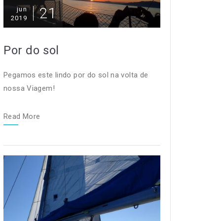
21
jun
2019
Por do sol
Pegamos este lindo por do sol na volta de
nossa Viagem!
Read More