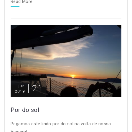
Read More
21
jun
2019
Por do sol
Pegamos este lindo por do sol na volta de nossa
Viagem!