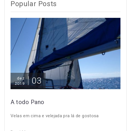
Popular Posts
03
dez
2019
A todo Pano
Velas em cima e velejada pra lá de gostosa