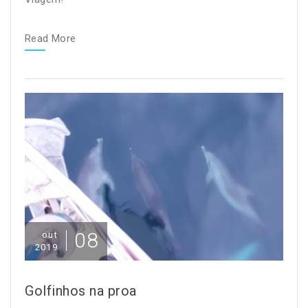
Read More
08
out
2019
Golfinhos na proa