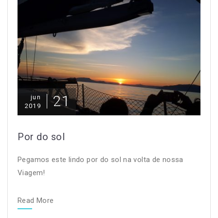
21
jun
2019
Por do sol
Pegamos este lindo por do sol na volta de nossa
Viagem!
Read More