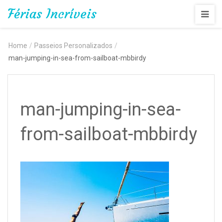
Férias Incríveis
Home
/
Passeios Personalizados
/
man-jumping-in-sea-from-sailboat-mbbirdy
man-jumping-in-sea-
from-sailboat-mbbirdy