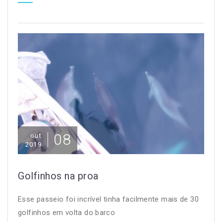
08
out
2019
Golfinhos na proa
Esse passeio foi incrível tinha facilmente mais de 30
golfinhos em volta do barco