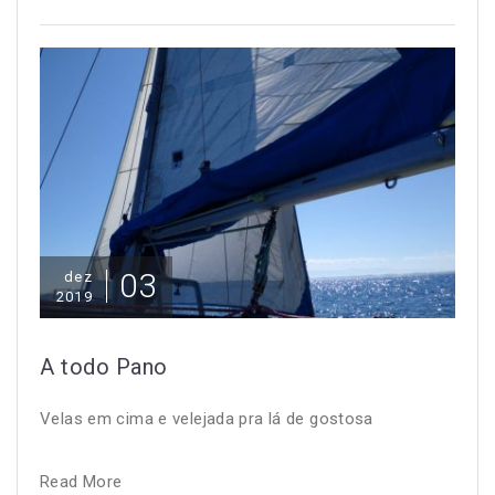
03
dez
2019
A todo Pano
Velas em cima e velejada pra lá de gostosa
Read More