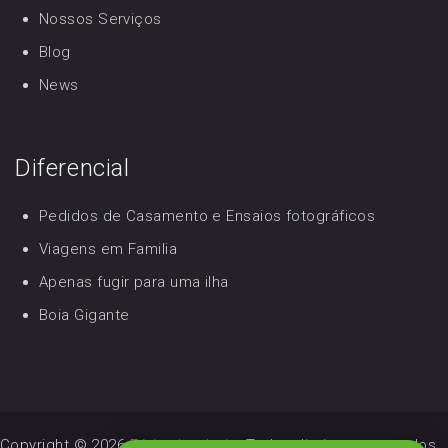
Nossos Serviços
Blog
News
Diferencial
Pedidos de Casamento e Ensaios fotográficos
Viagens em Familia
Apenas fugir para uma ilha
Boia Gigante
Copyright © 2026
Férias Incríveis
. Todos direitos reservados.