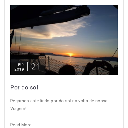
21
jun
2019
Por do sol
Pegamos este lindo por do sol na volta de nossa
Viagem!
Read More