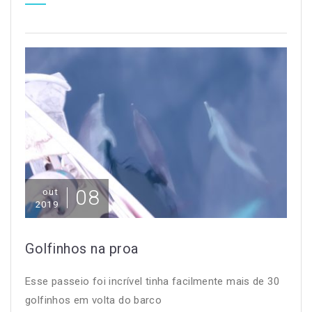
08
out
2019
Golfinhos na proa
Esse passeio foi incrível tinha facilmente mais de 30
golfinhos em volta do barco