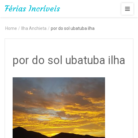
Férias Incríveis
Home
/
Ilha Anchieta
/
por do sol ubatuba ilha
por do sol ubatuba ilha