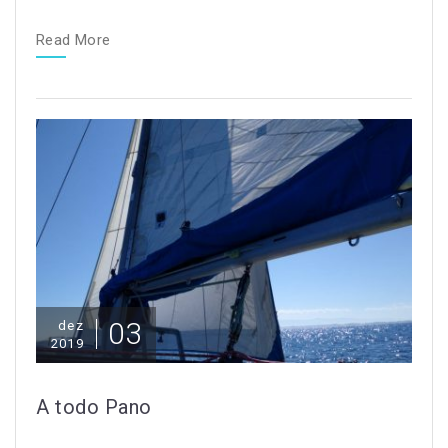
Read More
03
dez
2019
A todo Pano