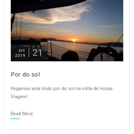
21
jun
2019
Por do sol
Pegamos este lindo por do sol na volta de nossa
Viagem!
Read More