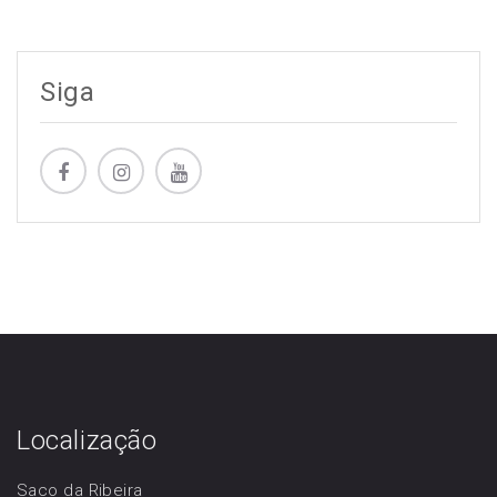
Siga
Localização
Saco da Ribeira