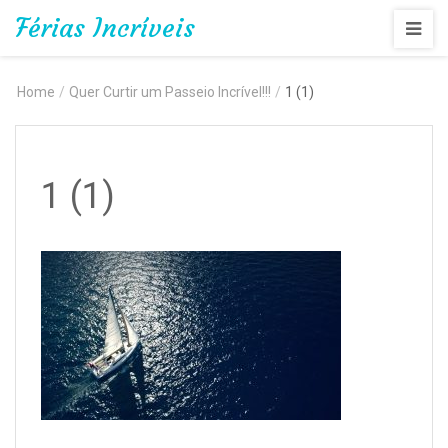
Férias Incríveis
Home
/
Quer Curtir um Passeio Incrível!!!
/
1 (1)
1 (1)