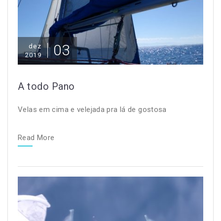
03
dez
2019
A todo Pano
Velas em cima e velejada pra lá de gostosa
Read More