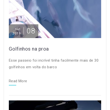
08
out
2019
Golfinhos na proa
Esse passeio foi incrível tinha facilmente mais de 30
golfinhos em volta do barco
Read More