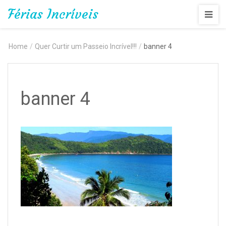
Férias Incríveis
Home
/
Quer Curtir um Passeio Incrível!!!
/
banner 4
banner 4