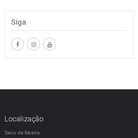
Siga
Localização
Saco da Ribeira