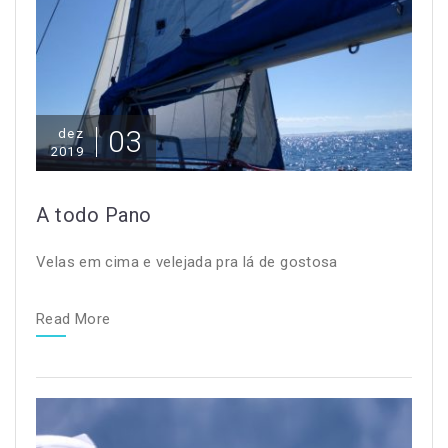
03
dez
2019
A todo Pano
Velas em cima e velejada pra lá de gostosa
Read More