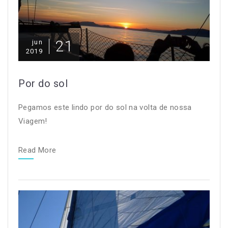
21
jun
2019
Por do sol
Pegamos este lindo por do sol na volta de nossa
Viagem!
Read More